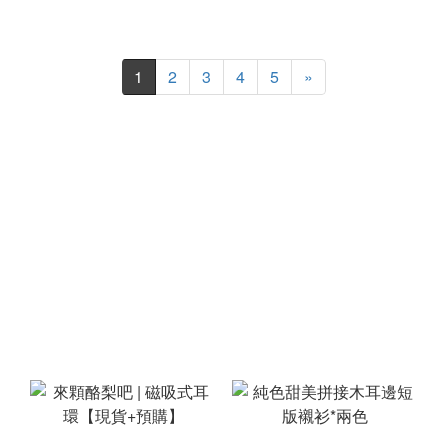
1
2
3
4
5
»