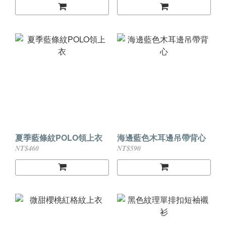
夏季藍條紋POLO領上衣
海邊藍色木耳邊吊帶背心
NT$460
NT$590