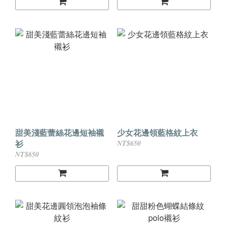
甜美淺藍蕾絲花邊短袖襯
少女花邊領藍格紋上衣
衫
NT$650
NT$650