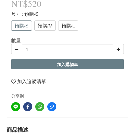
NT$520
尺寸
: 預購/S
預購/S
預購/M
預購/L
數量
加入購物車
加入追蹤清單
分享到
商品描述