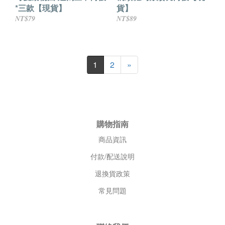
*三款【現貨】
貨】
NT$79
NT$89
1
2
»
購物指南
商品資訊
付款/配送說明
退換貨政策
常見問題