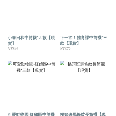
小春日和中筒襪*四款【現
下一節！體育課中筒襪*三
貨】
款【現貨】
NT$69
NT$79
可愛動物園-紅鶴區中筒襪
橘頭斑馬條紋長筒襪【現