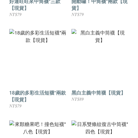
好運旺旺來中筒襪*三款
開動囉！中筒襪*兩款【現
【現貨】
貨】
NT$79
NT$79
18歲的多彩生活短襪*兩款
黑白主義中筒襪【現貨】
【現貨】
NT$89
NT$79