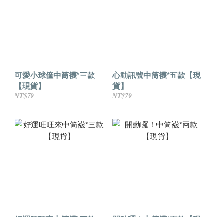
可愛小球僮中筒襪*三款
心動訊號中筒襪*五款【現
【現貨】
貨】
NT$79
NT$79