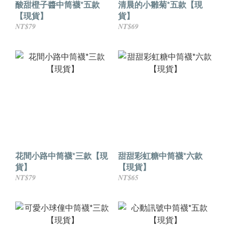
酸甜橙子醬中筒襪*五款
清晨的小雛菊*五款【現
【現貨】
貨】
NT$79
NT$69
花間小路中筒襪*三款【現
甜甜彩虹糖中筒襪*六款
貨】
【現貨】
NT$79
NT$65