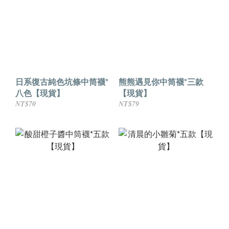
日系復古純色坑條中筒襪*
熊熊遇見你中筒襪*三款
八色【現貨】
【現貨】
NT$70
NT$79