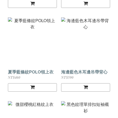
夏季藍條紋POLO領上衣
海邊藍色木耳邊吊帶背心
NT$460
NT$590