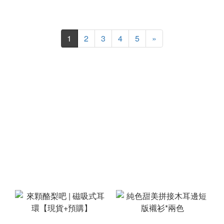
1
2
3
4
5
»