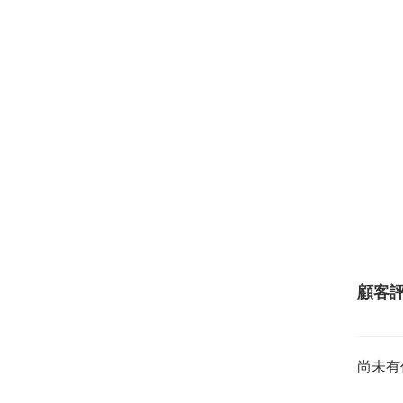
顧客
尚未有