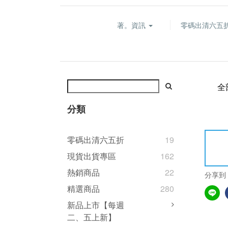
著。資訊
零碼出清六五
全
分類
零碼出清六五折
19
現貨出貨專區
162
熱銷商品
22
分享到
精選商品
280
新品上市【每週
二、五上新】