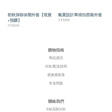
初秋深棕休閒外套【現貨
氣質設計單排扣西裝外套
+預購】
NT$890
NT$850
購物指南
商品資訊
付款/配送說明
退換貨政策
常見問題
聯絡我們
FACEBOOK