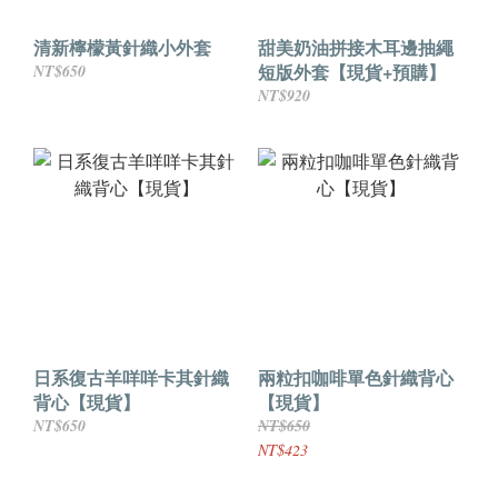
清新檸檬黃針織小外套
甜美奶油拼接木耳邊抽繩
短版外套【現貨+預購】
NT$650
NT$920
日系復古羊咩咩卡其針織
兩粒扣咖啡單色針織背心
背心【現貨】
【現貨】
NT$650
NT$650
NT$423