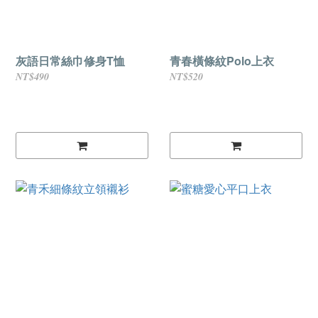
灰語日常絲巾修身T恤
青春橫條紋Polo上衣
NT$490
NT$520