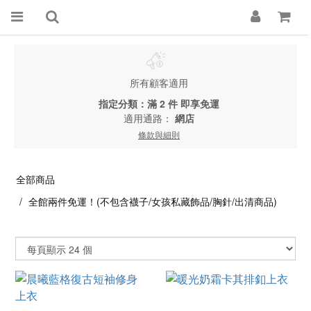
所有顧客適用
指定分類：滿 2 件 即享免運
適用通路：
網店
條款與細則
全部商品
全館兩件免運！(不包含襪子/女孩私藏飾品/胸針/出清商品)