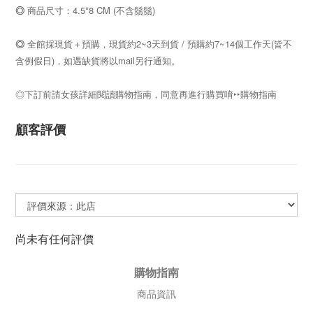
◎
商品尺寸：4.5*8 CM (不含鬚鬚)
◎
全館採現貨＋預購，現貨約2~3天到貨 / 預購約7~14個工作天(皆不
含例假日)，如遇缺貨將以mail另行通知。
◎下訂前請女孩詳細閱讀購物指南，同意再進行購買唷
‣‣
購物指南
顧客評價
尚未有任何評價
購物指南
商品資訊