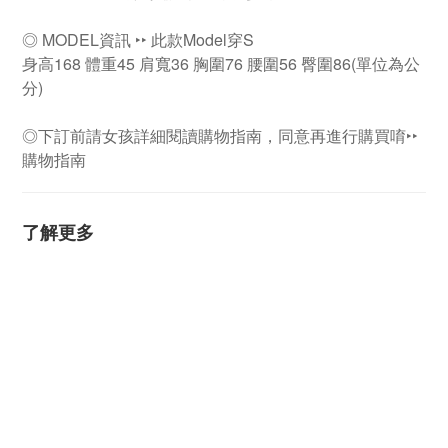
◎ MODEL資訊 ‣‣ 此款Model穿S
身高168 體重45 肩寬36 胸圍76 腰圍56 臀圍86(單位為公
分)
◎下訂前請女孩詳細閱讀購物指南，同意再進行購買唷‣‣
購物指南
了解更多