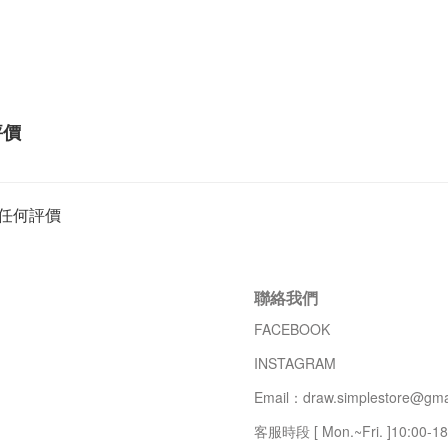
評價
任何評價
聯絡我們
FACEBOOK
INSTAGRAM
Email：draw.simplestore@gma
客服時段 [ Mon.~Fri. ]10:00-18