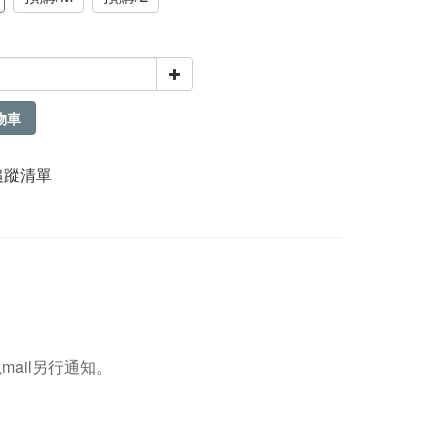
物車
追蹤清單
mail另行通知。