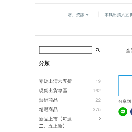
著。資訊
零碼出清六五
全
分類
零碼出清六五折
19
現貨出貨專區
162
熱銷商品
22
分享到
精選商品
275
新品上市【每週
二、五上新】