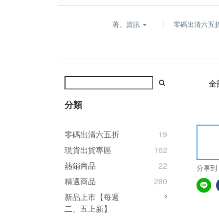
著。資訊
零碼出清六五
全
分類
零碼出清六五折
19
現貨出貨專區
162
熱銷商品
22
分享到
精選商品
280
新品上市【每週
二、五上新】