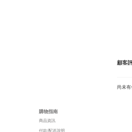
顧客
尚未有
購物指南
商品資訊
付款/配送說明