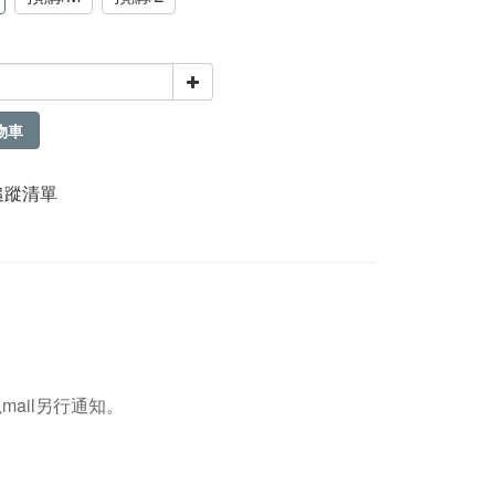
物車
追蹤清單
mail另行通知。