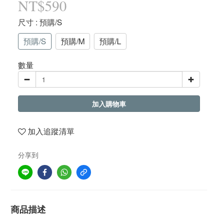
NT$590
尺寸
: 預購/S
預購/S
預購/M
預購/L
數量
加入購物車
加入追蹤清單
分享到
商品描述