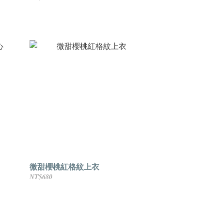
微甜櫻桃紅格紋上衣
NT$680