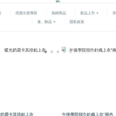
折
現貨出貨專區
熱銷商品
新品上市
著。飾品
隱私政策
光奶霜卡其排釦上衣
午後學院領巾針織上衣*兩色