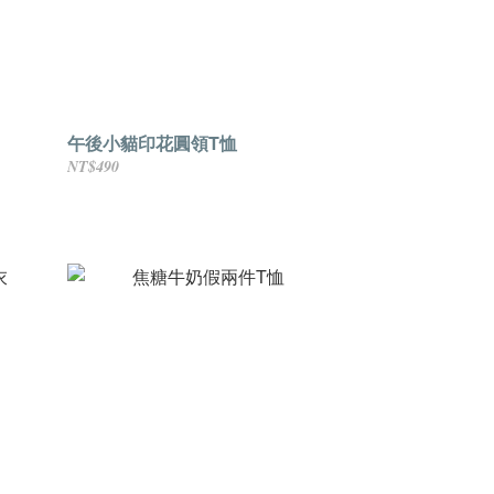
午後小貓印花圓領T恤
NT$490