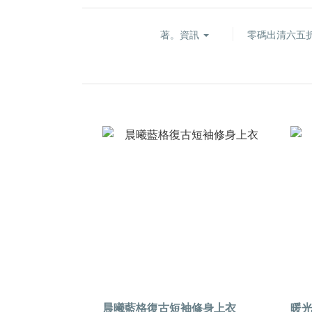
著。資訊
零碼出清六五
晨曦藍格復古短袖修身上衣
暖