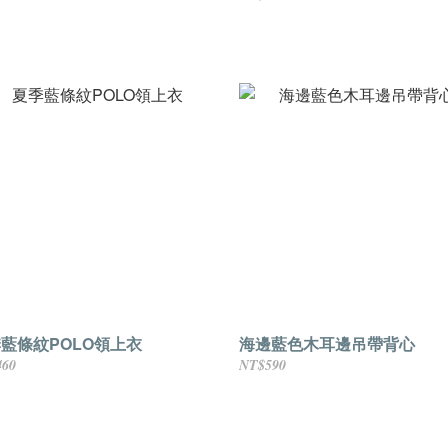
藍條紋POLO領上衣
海邊藍色木耳邊吊帶背心
460
NT$590