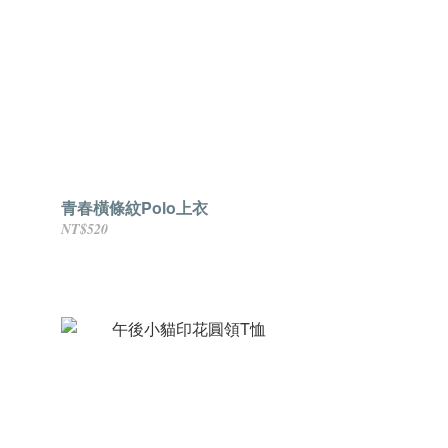
青春橫條紋Polo上衣
NT$520