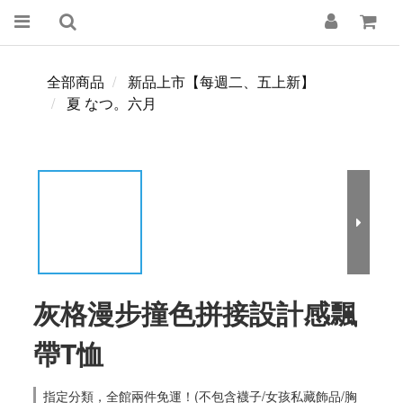
全部商品
新品上市【每週二、五上新】
夏 なつ。六月
灰格漫步撞色拼接設計感飄
帶T恤
指定分類，全館兩件免運！(不包含襪子/女孩私藏飾品/胸