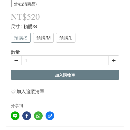
針/出清商品)
NT$520
尺寸
: 預購/S
預購/S
預購/M
預購/L
數量
加入購物車
加入追蹤清單
分享到